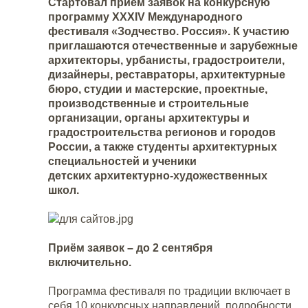
Стартовал приём заявок на конкурсную
программу XXXIV Международного
фестиваля
«Зодчество. Россия». К участию
приглашаются отечественные и зарубежные
архитекторы, урбанисты, градостроители,
дизайнеры, реставраторы, архитектурные
бюро, студии и мастерские, проектные,
производственные и строительные
организации, органы архитектуры и
градостроительства регионов и городов
России, а также студенты архитектурных
специальностей
и ученики
детских
архитектурно-художественных
школ
.
Приём заявок – до 2 сентября
включительно.
Программа фестиваля по традиции включает в
себя 10 конкурсных направлений, подробности