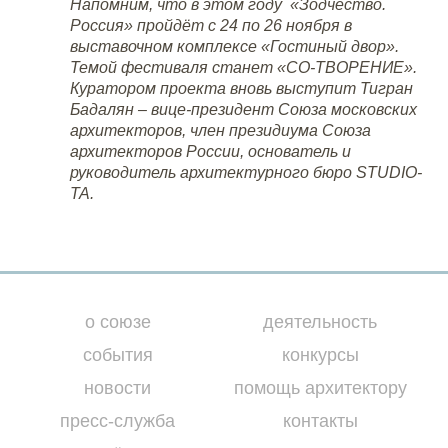
Напомним, что в этом году
«Зодчество.
Россия»
пройдёт с 24 по 26 ноября в
выставочном комплексе «Гостиный двор».
Темой фестиваля станет «СО-ТВОРЕНИЕ».
Куратором проекта вновь выступит Тигран
Бадалян – вице-президент Союза московских
архитекторов, член президиума Союза
архитекторов России, основатель и
руководитель архитектурного бюро STUDIO-
ТА.
о союзе
деятельность
события
конкурсы
новости
помощь архитектору
пресс-служба
контакты