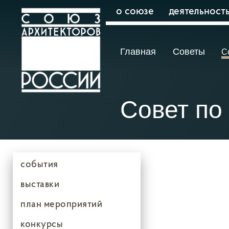
о союзе
деятельност
Главная
Cоветы
С
Совет по
события
выставки
план мероприятий
конкурсы