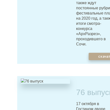
также ждут
постоянные рубри
фестивальные пл
на 2020 год, а так
итоги смотра-
конкурса
«АрхРазрез»,
проходившего в
Сочи.
скача
76 выпус
17 октября в
Гостином дворе