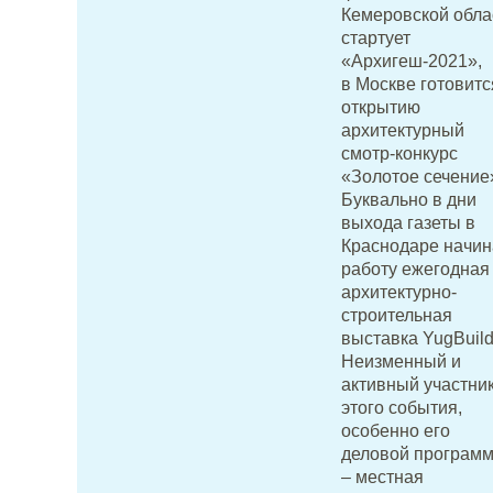
Кемеровской обла
стартует
«Архигеш-2021»,
в Москве готовитс
открытию
архитектурный
смотр-конкурс
«Золотое сечение
Буквально в дни
выхода газеты в
Краснодаре начин
работу ежегодная
архитектурно-
строительная
выставка YugBuild
Неизменный и
активный участни
этого события,
особенно его
деловой программ
– местная