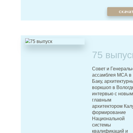
скача
75 выпус
Совет и Генераль
ассамблея МСА в
Баку, архитектурн
воркшоп в Вологд
интервью с новым
главным
архитектором Калу
формирование
Национальной
системы
квалификаций и