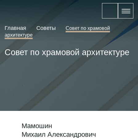
Главная
Cоветы
Совет по храмовой
архитектуре
Совет по храмовой архитектуре
Мамошин
Михаил Александрович