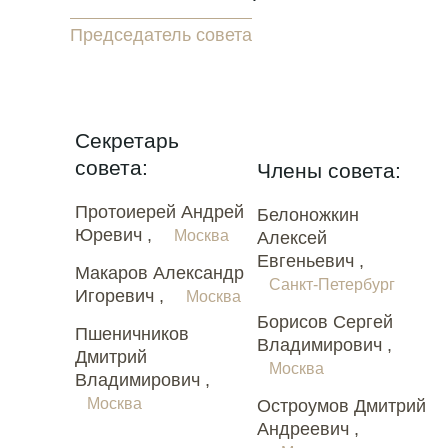
Председатель совета
Секретарь
совета:
Члены совета:
Протоиерей Андрей
Белоножкин
Юревич ,
Москва
Алексей
Евгеньевич ,
Макаров Александр
Санкт-Петербург
Игоревич ,
Москва
Борисов Сергей
Пшеничников
Владимирович ,
Дмитрий
Москва
Владимирович ,
Москва
Остроумов Дмитрий
Андреевич ,