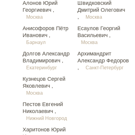
Алонов Юрий
Швидковский
Георгиевич ,
Дмитрий Олегович
,
Москва
Москва
Анисофоров Пётр
Есаулов Георгий
Иванович ,
Васильевич ,
Барнаул
Москва
Долгов Александр
Архимандрит
Владимирович ,
Александр Федоров
,
Екатеринбург
Санкт-Петербург
Кузнецов Сергей
Яковлевич ,
Москва
Пестов Евгений
Николаевич ,
Нижний Новгород
Харитонов Юрий