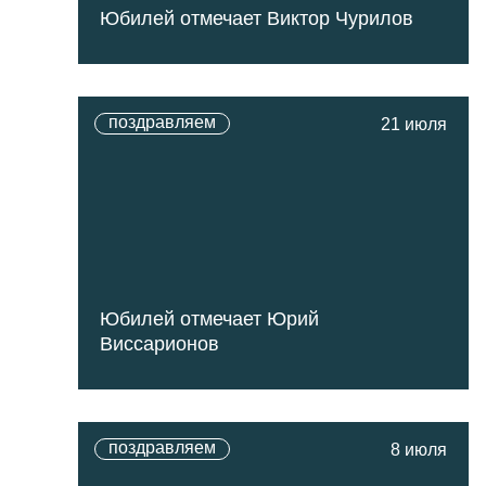
Юбилей отмечает Виктор Чурилов
поздравляем
21 июля
Юбилей отмечает Юрий
Виссарионов
поздравляем
8 июля