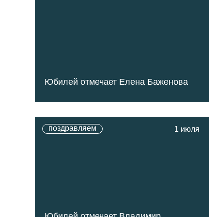
Юбилей отмечает Елена Баженова
поздравляем
1 июля
Юбилей отмечает Владимир