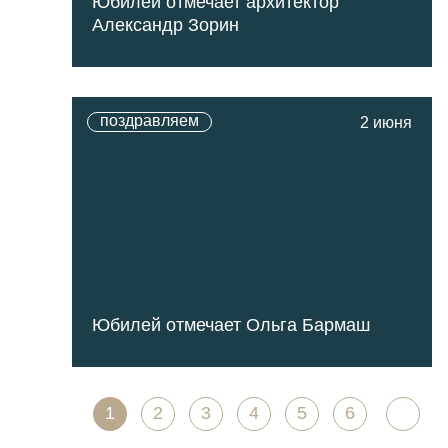
Юбилей отмечает архитектор
Александр Зорин
поздравляем
2 июня
Юбилей отмечает Ольга Бармаш
1
2
3
4
5
6