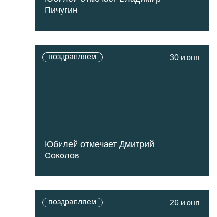
Пичугин
поздравляем
30 июня
Юбилей отмечает Дмитрий
Соколов
поздравляем
26 июня