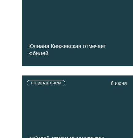
Юлиана Княжевская отмечает
юбилей
поздравляем
6 июня