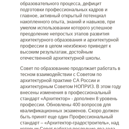
образовательного процесса, дефицит
подготовки профессиональных кадров и
главное, активный открытый потенциал
накопленного опыта, знаний и навыков, при
умелом использовании которого успешное
преодоление непростых этапов развития
архитектурного образования и архитектурной
профессии в целом неизбежно приведет к
высоким результатам, достойным
отечественной архитектурной школы.
Совет по образованию продолжает работать в
тесном взаимодействии с Советом по
архитектурной практике СА России и
архитектурным Советом НОПРИЗ. В этом году
внесены изменения в профессиональный
стандарт «Архитектор» - дополнен 8 уровень
профессии. Обновлены 400 вопросов для
квалификационных экзаменов. Скоро должен
быть принят еще один Профессиональный
стандарт – «Архитектор-градостроитель», над
которым Совет работал последние два года.