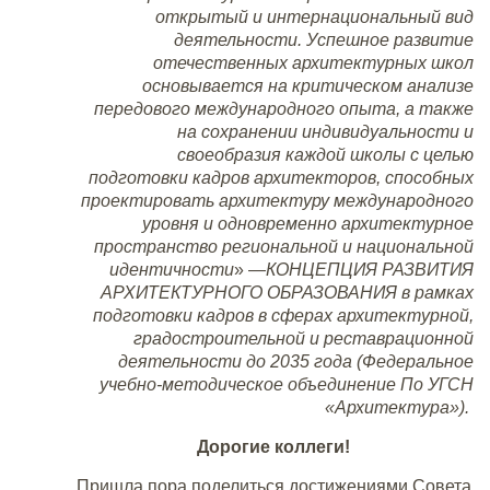
открытый и интернациональный вид
деятельности. Успешное развитие
отечественных архитектурных школ
основывается на критическом анализе
передового международного опыта, а также
на сохранении индивидуальности и
своеобразия каждой школы с целью
подготовки кадров архитекторов, способных
проектировать архитектуру международного
уровня и одновременно архитектурное
пространство региональной и национальной
идентичности
» —
КОНЦЕПЦИЯ РАЗВИТИЯ
АРХИТЕКТУРНОГО ОБРАЗОВАНИЯ
в рамках
подготовки кадров в сферах архитектурной,
градостроительной и реставрационной
деятельности до 2035 года (Федеральное
учебно-методическое объединение По УГСН
«Архитектура»).
Дорогие коллеги!
Пришла пора поделиться достижениями Совета