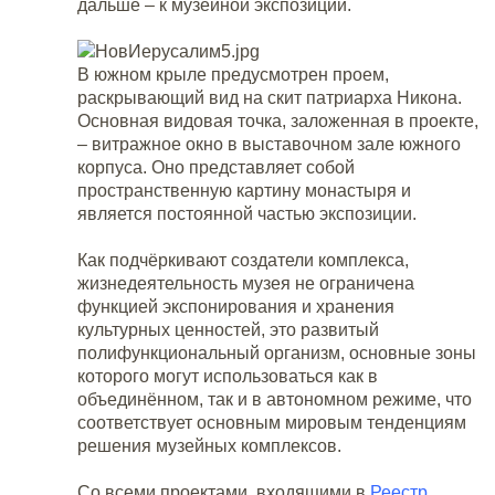
дальше – к музейной экспозиции.
В южном крыле предусмотрен проем,
раскрывающий вид на скит патриарха Никона.
Основная видовая точка, заложенная в проекте,
– витражное окно в выставочном зале южного
корпуса. Оно представляет собой
пространственную картину монастыря и
является постоянной частью экспозиции.
Как подчёркивают создатели комплекса,
жизнедеятельность музея не ограничена
функцией экспонирования и хранения
культурных ценностей, это развитый
полифункциональный организм, основные зоны
которого могут использоваться как в
объединённом, так и в автономном режиме, что
соответствует основным мировым тенденциям
решения музейных комплексов.
Со всеми проектами, входящими в
Реестр
,