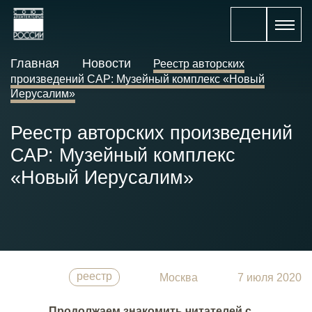
Главная
Новости
Реестр авторских
произведений САР: Музейный комплекс «Новый
Иерусалим»
Реестр авторских произведений
САР: Музейный комплекс
«Новый Иерусалим»
реестр
Москва
7 июля 2020
Продолжаем знакомить читателей с