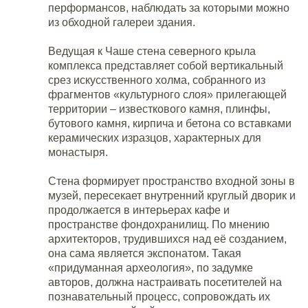
перформансов, наблюдать за которыми можно
из обходной галереи здания.
Ведущая к Чаше стена северного крыла
комплекса представляет собой вертикальный
срез искусственного холма, собранного из
фрагментов «культурного слоя» прилегающей
территории – известкового камня, плинфы,
бутового камня, кирпича и бетона со вставками
керамических изразцов, характерных для
монастыря.
Стена формирует пространство входной зоны в
музей, пересекает внутренний круглый дворик и
продолжается в интерьерах кафе и
пространстве фондохранилищ. По мнению
архитекторов, трудившихся над её созданием,
она сама является экспонатом. Такая
«придуманная археология», по задумке
авторов, должна настраивать посетителей на
познавательный процесс, сопровождать их