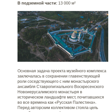
В подземной части:
13 000 м²
Основная задача проекта музейного комплекса
заключалась в сохранении главенствующей
роли соседствующего с ним монастырского
ансамбля Ставропигиального Воскресенского
Новоиерусалимского монастыря в
историческом ландшафте мест, почитавшихся
во все времена как «Русская Палестина».
Перед авторским коллективом стояла цель