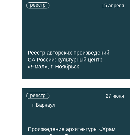
реестр
15 апреля
Реестр авторских произведений
СА России: культурный центр
«Ямал», г. Ноябрьск
реестр
27 июня
г. Барнаул
Произведение архитектуры «Храм