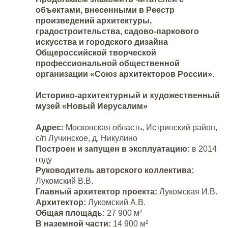
объек
тами, внесенными в Реестр
произведений архитектуры,
градостроительства, садово-паркового
искусства и городского дизайна
Общероссийской творческой
профессиональной общественной
организации «Союз архитекторов России».
Историко-архитектурный и художественный
музей «Новый Иерусалим»
Адрес:
Московская область, Истринский район,
с/п Лучинское, д. Никулино
Построен и запущен в эксплуатацию:
в 2014
году
Руководитель авторского коллектива:
Лукомский В.В.
Главный архитектор проекта:
Лукомская И.В.
Архитектор:
Лукомский А.В.
Общая площадь:
27 900 м²
В наземной части:
14 900 м²