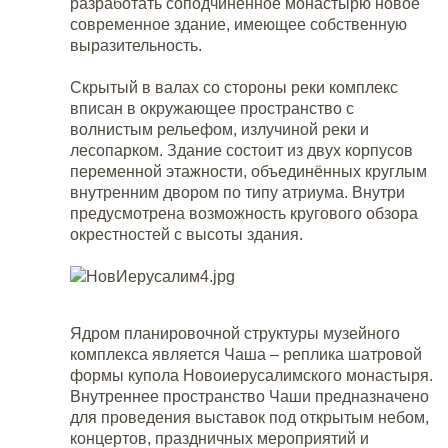
разработать соподчинённое монастырю новое
современное здание, имеющее собственную
выразительность.
Скрытый в валах со стороны реки комплекс
вписан в окружающее пространство с
волнистым рельефом, излучиной реки и
лесопарком. Здание состоит из двух корпусов
переменной этажности, объединённых круглым
внутренним двором по типу атриума. Внутри
предусмотрена возможность кругового обзора
окрестностей с высоты здания.
Ядром планировочной структуры музейного
комплекса является Чаша – реплика шатровой
формы купола Новоиерусалимского монастыря.
Внутреннее пространство Чаши предназначено
для проведения выставок под открытым небом,
концертов, праздничных мероприятий и