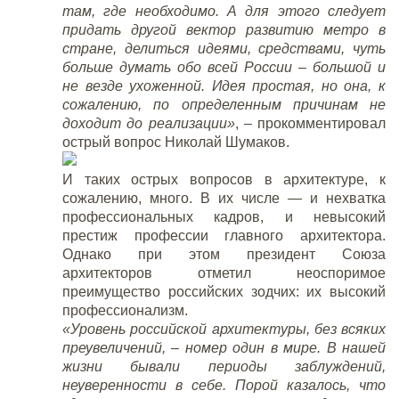
там, где необходимо. А для этого следует
придать другой вектор развитию метро в
стране, делиться идеями, средствами, чуть
больше думать обо всей России – большой и
не везде ухоженной. Идея простая, но она, к
сожалению, по определенным причинам не
доходит до реализации»
, – прокомментировал
острый вопрос Николай Шумаков.
И таких острых вопросов в архитектуре, к
сожалению, много. В их числе — и нехватка
профессиональных кадров, и невысокий
престиж профессии главного архитектора.
Однако при этом президент Союза
архитекторов отметил неоспоримое
преимущество российских зодчих: их высокий
профессионализм.
«Уровень российской архитектуры, без всяких
преувеличений, – номер один в мире. В нашей
жизни бывали периоды заблуждений,
неуверенности в себе. Порой казалось, что