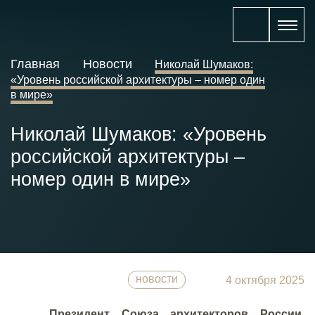
Главная
Новости
Николай Шумаков:
«Уровень российской архитектуры – номер один
в мире»
Николай Шумаков: «Уровень
российской архитектуры –
номер один в мире»
новости
4 октября 2025
Президент Союза архитекторов России,