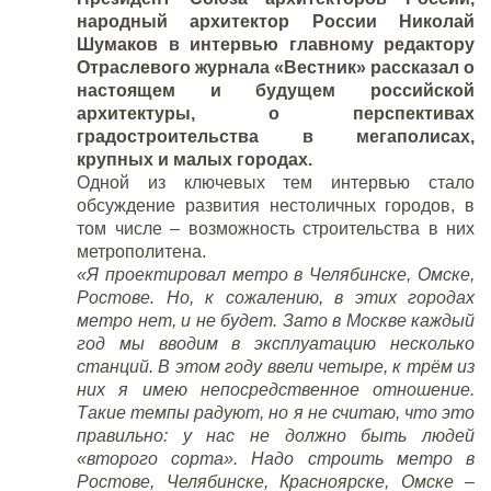
народный архитектор России Николай
Шумаков в интервью главному редактору
Отраслевого журнала «Вестник» рассказал о
настоящем и будущем российской
архитектуры, о перспективах
градостроительства в мегаполисах,
крупных и малых городах.
Одной из ключевых тем интервью стало
обсуждение развития нестоличных городов, в
том числе – возможность строительства в них
метрополитена.
«Я проектировал метро в Челябинске, Омске,
Ростове. Но, к сожалению, в этих городах
метро нет, и не будет. Зато в Москве каждый
год мы вводим в эксплуатацию несколько
станций. В этом году ввели четыре, к трём из
них я имею непосредственное отношение.
Такие темпы радуют, но я не считаю, что это
правильно: у нас не должно быть людей
«второго сорта». Надо строить метро в
Ростове, Челябинске, Красноярске, Омске –