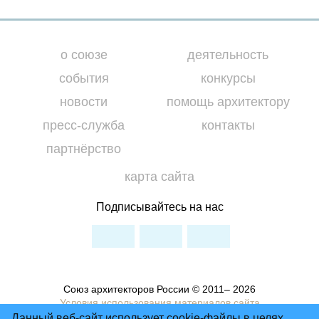
о союзе
деятельность
события
конкурсы
новости
помощь архитектору
пресс-служба
контакты
партнёрство
карта сайта
Подписывайтесь на нас
Союз архитекторов России © 2011– 2026
Условия использования материалов сайта
Данный веб-сайт использует cookie-файлы в целях
Политика Конфиденциальности