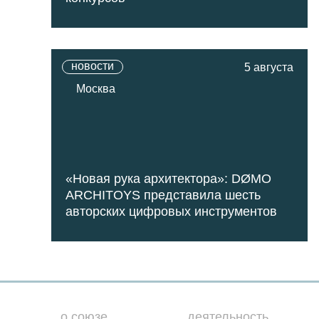
новости
5 августа
Москва
«Новая рука архитектора»: DØMO
ARCHITOYS представила шесть
авторских цифровых инструментов
о союзе
деятельность