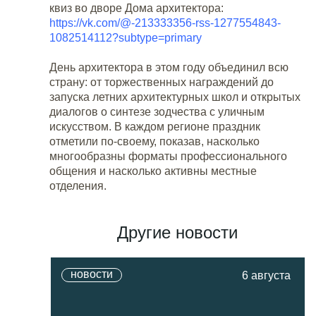
квиз во дворе Дома архитектора:
https://vk.com/@-213333356-rss-1277554843-
1082514112?subtype=primary
День архитектора в этом году объединил всю
страну: от торжественных награждений до
запуска летних архитектурных школ и открытых
диалогов о синтезе зодчества с уличным
искусством. В каждом регионе праздник
отметили по-своему, показав, насколько
многообразны форматы профессионального
общения и насколько активны местные
отделения.
Другие новости
новости
6 августа