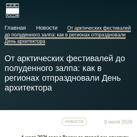
Главная
Новости
От арктических фестивалей
до полуденного залпа: как в регионах отпраздновали
День архитектора
От арктических фестивалей до
полуденного залпа: как в
регионах отпраздновали День
архитектора
новости
8 июля 2026
6 июля 2026 года в России во второй раз отметили