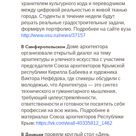
хранителем культурного кода и переводчиком
между цифровой реальностью и живой тканью
города. Студенты в течение недели будут
решать реальные градостроительные задачи,
формируя портфолио. Подробнее на сайте вуза
http://www.osu.ru/news/37157
В Симферопольском
Доме архитектора
организовали открытый диалог на тему
архитектуры и уличного искусства с участием
председателя Союза архитекторов Крымской
республики Кирилла Бабеева и художника
Виктора Нефёдова, где спикеры обсудили с
молодежью, что Архитектура — это синтез
технического и гуманитарного мышления,
требующий целеустремлённости,
ответственности и готовности посвятить себя
профессии на всю жизнь. Подробнее в
материалах Союза архитекторов Республики
Крым:
https://vk.com/wall-40335812_1462
В Донецке
провели круглый стол «День