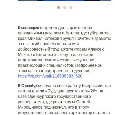
Красноярск
встретил День архитектора
праздничным вечером в Артели, где губернатор
края Михаил Котюков вручил Почетные грамоты
за высокий профессионализм и
добросовестный труд архитекторам Алексею
Мякоте и Евгению Зыкову, а для гостей
подготовили тематические выступления
практикующих специалистов. Подробнее об
этом на странице краевого отделения:
https://vk.com/wall-218608393_620
В Оренбурге
начала свою работу Всероссийская
летняя школа «Будущие архитекторы'26» на
базе Оренбургского государственного
университета, где ректор вуза Сергей
Мирошников подчеркнул, что в эпоху
искусственного интеллекта архитектор остается