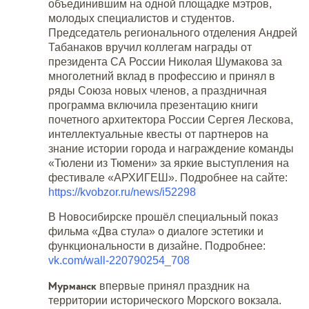
объединившим на одной площадке мэтров,
молодых специалистов и студентов.
Председатель регионального отделения Андрей
Табанаков вручил коллегам награды от
президента СА России Николая Шумакова за
многолетний вклад в профессию и принял в
ряды Союза новых членов, а праздничная
программа включила презентацию книги
почетного архитектора России Сергея Лескова,
интеллектуальные квесты от партнеров на
знание истории города и награждение команды
«Тюлени из Тюмени» за яркие выступления на
фестивале «АРХИГЕШ». Подробнее на сайте:
https://kvobzor.ru/news/i52298
В Новосибирске прошёл специальный показ
фильма «Два стула» о диалоге эстетики и
функциональности в дизайне. Подробнее:
vk.com/wall-220790254_708
Мурманск
впервые принял праздник на
территории исторического Морского вокзала.