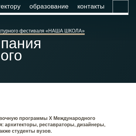
ектору
образование
контакты
ектурного фестиваля «НАША ШКОЛА»
мпания
ого
тавочную программы X Международного
: архитекторы, реставраторы, дизайнеры,
акже студенты вузов.