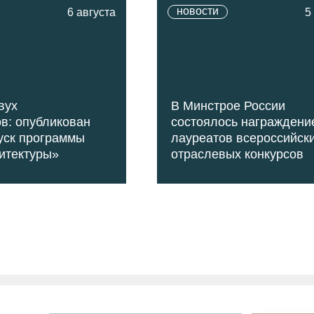
новости
6 августа
5
вух
В Минстрое России
в: опубликован
состоялось награждени
уск программы
лауреатов всероссийск
итектуры»
отраслевых конкурсов