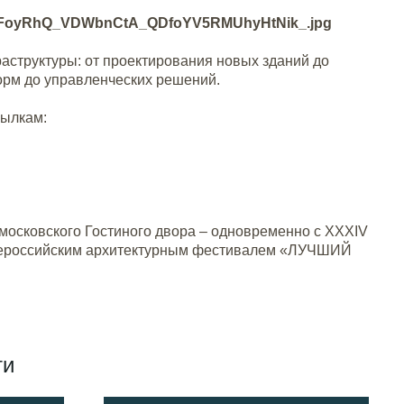
аструктуры: от проектирования новых зданий до
норм до управленческих решений.
сылкам:
 московского Гостиного двора – одновременно с XXXIV
Всероссийским архитектурным фестивалем «ЛУЧШИЙ
ти