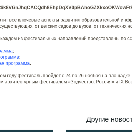
атит все ключевые аспекты развития образовательной инфр
существующих, от детских садов до вузов, от технических 
 каждом из фестивальных направлений представлены по с
рамма
;
рограмма
;
ая программа
.
ом году фестиваль пройдёт с 24 по 26 ноября на площадке
 архитектурным фестивалем «Зодчество. Россия» и IX 
Другие новос