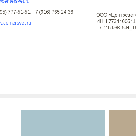
centersvet.ru
495) 777-51-51, +7 (916) 765 24 36
ООО «Центрсвет
ИНН 7734400541
.centersvet.ru
ID: CTd-6K9sN_